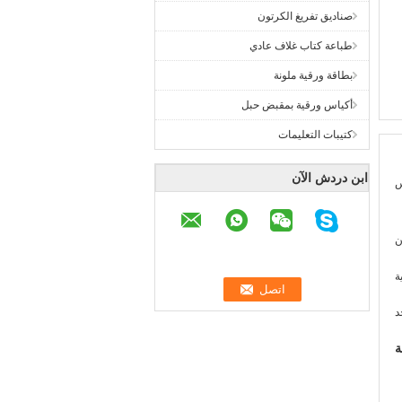
صناديق تفريغ الكرتون
طباعة كتاب غلاف عادي
بطاقة ورقية ملونة
أكياس ورقية بمقبض حبل
كتيبات التعليمات
ابن دردش الآن
ة