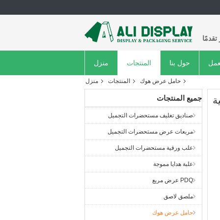
قدمًا
عمل
حول بنا
المنتجات
منزل
حامل عرض هوك
المنتجات
منزل
جميع المنتجات
صناديق تغليف مستحضرات التجميل
مربعات عرض مستحضرات التجميل
علب ورقية مستحضرات التجميل
علبة هدايا مموجة
PDQ عرض مربع
ملصق لاصق
حامل عرض هوك