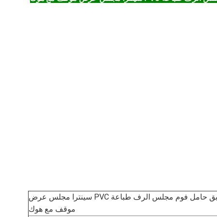
المنتجات الكهربائية الطابق حامل فوم مجلس الرف طباعة PVC سينترا مجلس عرض
موقف مع هوك