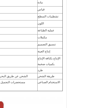
مادة
قياس
تشطيبات السطح
اللون
عملية الطباعة
مكملات
تنسيق التصميم
إنتاج العينة
الإنتاج بكثافة الإنتاج
بكميات ضخمة
طرد
طريقة الشحن
الشحن عن طريق البحر ، عن طريق الجو ، بواس
الاستخدام الصناعى
مستحضرات التجميل والع