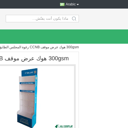
Arabic
search
300gsm هوك عرض موقف CCNB رغوة المجلس الطابق الوقوف المنتجات الكهربائية
300gsm هوك عرض موقف CCNB رغوة المجلس الطابق الوقوف المنتجات الكهربائية