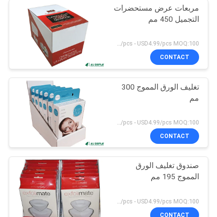
مربعات عرض مستحضرات
التجميل 450 مم
USD0.69/pcs - USD4.99/pcs MOQ:100 قطعة
CONTACT
تغليف الورق المموج 300
مم
USD0.69/pcs - USD4.99/pcs MOQ:100 قطعة
CONTACT
صندوق تغليف الورق
المموج 195 مم
USD0.69/pcs - USD4.99/pcs MOQ:100 قطعة
CONTACT