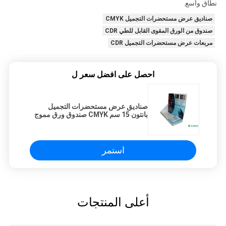
نطاق واسع.
صناديق عرض مستحضرات التجميل CMYK
صندوق من الورق المقوى القابل للطي CDR
مربعات عرض مستحضرات التجميل CDR
احصل على افضل سعر ل
صناديق عرض مستحضرات التجميل
بانتون 15 سم CMYK صندوق ورق مموج
للبشرة
استمر
أعلى المنتجات