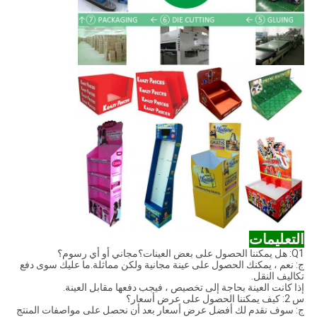
التعليمات
Q1: هل يمكننا الحصول على بعض العينات؟مجاني أو أي رسوم؟
ج: نعم ، يمكنك الحصول على عينة مجانية ولكن مماثلة.ما عليك سوى دفع
تكاليف النقل.
إذا كانت العينة بحاجة إلى تخصيص ، فيجب دفعها مقابل العينة.
س 2: كيف يمكننا الحصول على عرض أسعار؟
ج: سوف نقدم لك أفضل عرض أسعار بعد أن نحصل على مواصفات المنتج