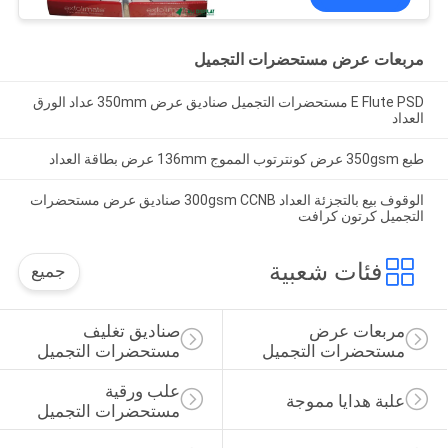
مربعات عرض مستحضرات التجميل
E Flute PSD مستحضرات التجميل صناديق عرض 350mm عداد الورق
العداد
طبع 350gsm عرض كونترتوب المموج 136mm عرض بطاقة العداد
الوقوف بيع بالتجزئة العداد 300gsm CCNB صناديق عرض مستحضرات
التجميل كرتون كرافت
فئات شعبية
جميع
مربعات عرض 
صناديق تغليف 
مستحضرات التجميل
مستحضرات التجميل
علب ورقية 
علبة هدايا مموجة
مستحضرات التجميل