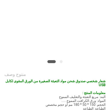
POLICY
منتوج وصف
شعار شخصي صندوق شحن مواد التعبئة الصغيرة من الورق المقوى لكابل
USB
معلومات المنتج :
البند: مربع التعبئة والتغليف المموج
المواد: ورق الكرافت المموج ......
الحجم: 150 * 50 * 180 مم أو حجم مخصص
الطباعة: الطباعة